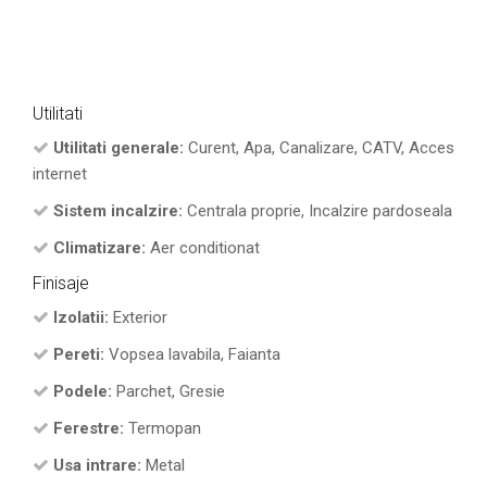
Utilitati
Utilitati generale:
Curent, Apa, Canalizare, CATV, Acces
internet
Sistem incalzire:
Centrala proprie, Incalzire pardoseala
Climatizare:
Aer conditionat
Finisaje
Izolatii:
Exterior
Pereti:
Vopsea lavabila, Faianta
Podele:
Parchet, Gresie
Ferestre:
Termopan
Usa intrare:
Metal