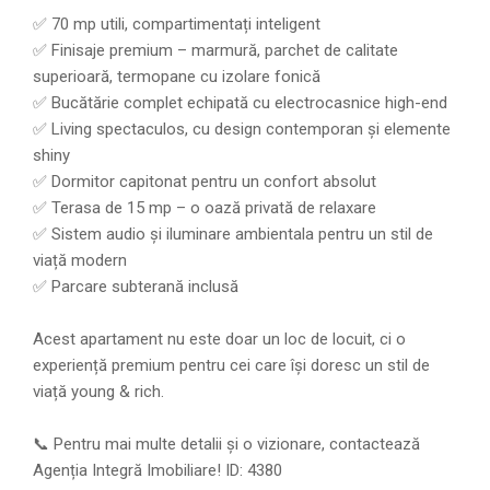
✅ 70 mp utili, compartimentați inteligent
✅ Finisaje premium – marmură, parchet de calitate
superioară, termopane cu izolare fonică
✅ Bucătărie complet echipată cu electrocasnice high-end
✅ Living spectaculos, cu design contemporan și elemente
shiny
✅ Dormitor capitonat pentru un confort absolut
✅ Terasa de 15 mp – o oază privată de relaxare
✅ Sistem audio și iluminare ambientala pentru un stil de
viață modern
✅ Parcare subterană inclusă
Acest apartament nu este doar un loc de locuit, ci o
experiență premium pentru cei care își doresc un stil de
viață young & rich.
📞 Pentru mai multe detalii și o vizionare, contactează
Agenția Integră Imobiliare! ID: 4380