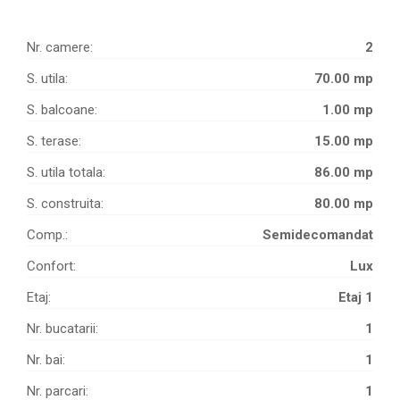
Nr. camere:
2
S. utila:
70.00 mp
S. balcoane:
1.00 mp
S. terase:
15.00 mp
S. utila totala:
86.00 mp
S. construita:
80.00 mp
Comp.:
Semidecomandat
Confort:
Lux
Etaj:
Etaj 1
Nr. bucatarii:
1
Nr. bai:
1
Nr. parcari:
1