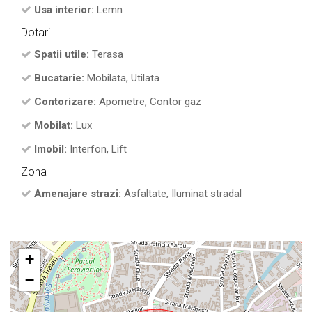
Usa interior:
Lemn
Dotari
Spatii utile:
Terasa
Bucatarie:
Mobilata, Utilata
Contorizare:
Apometre, Contor gaz
Mobilat:
Lux
Imobil:
Interfon, Lift
Zona
Amenajare strazi:
Asfaltate, Iluminat stradal
+
−