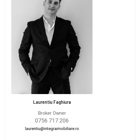
Laurentiu Faghiura
Broker Owner
0756 717 206
laurentiu@integraimobiliare.ro