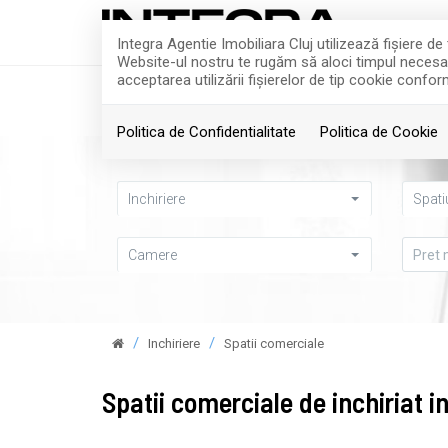
Integra Agentie Imobiliara Cluj utilizează fişiere d
Website-ul nostru te rugăm să aloci timpul necesar p
acceptarea utilizării fişierelor de tip cookie confor
ACASA
VANZARI
Politica de Confidentialitate
Politica de Cookie
Inchiriere
Spati
Camere
Inchiriere
Spatii comerciale
Spatii comerciale de inchiriat 