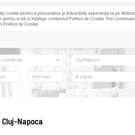
e tip cookie pentru a personaliza și îmbunătăți experiența ta pe Websi
entru a citi și înțelege conținutul Politicii de Cookie. Prin continua
m Politicii de Cookie.
INCHIRIERI
DESPRE NOI
u comercial
Cluj-Napoca
in Cluj-Napoca