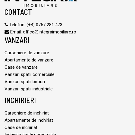
CONTACT
Telefon:
(+4) 0757 281 473
Email:
office@integraimobiliare.ro
VANZARI
Garsoniere de vanzare
Apartamente de vanzare
Case de vanzare
Vanzari spatii comerciale
Vanzari spatii birouri
Vanzari spatii industriale
INCHIRIERI
Garsoniere de inchiriat
Apartamente de inchiriat
Case de inchiriat
Inchirieri spatii comerciale