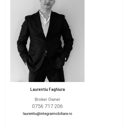
Laurentiu Faghiura
Broker Owner
0756 717 206
laurentiu@integraimobiliare.ro