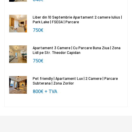
Liber din 10 Septembrie Apartament 2 camere Iulius |
Park Lake | FSEGA | Parcare
750€
Apartament 3 Camere | Cu Parcare Buna Ziua | Zona
Lidl pe Str. Theodor Capidan
750€
Pet friendly | Apartament Lux | 2 Camere | Parcare
Subterana | Zona Zorilor
800€
+ TVA