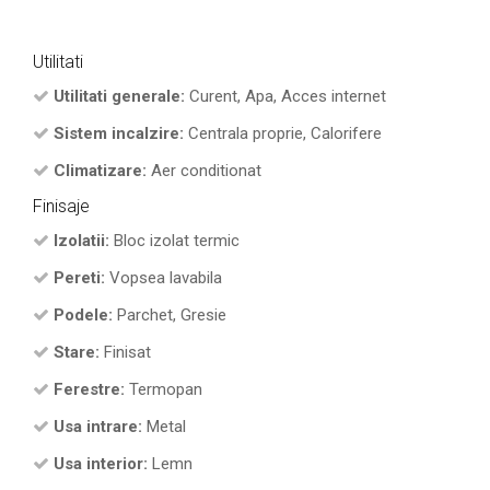
Utilitati
Utilitati generale:
Curent, Apa, Acces internet
Sistem incalzire:
Centrala proprie, Calorifere
Climatizare:
Aer conditionat
Finisaje
Izolatii:
Bloc izolat termic
Pereti:
Vopsea lavabila
Podele:
Parchet, Gresie
Stare:
Finisat
Ferestre:
Termopan
Usa intrare:
Metal
Usa interior:
Lemn