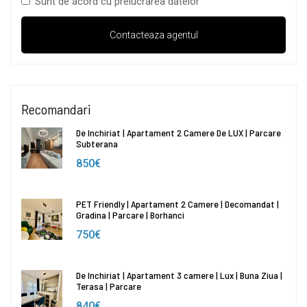
Sunt de acord cu prelucrarea datelor
Recomandari
De Inchiriat | Apartament 2 Camere De LUX | Parcare
Subterana
850€
PET Friendly | Apartament 2 Camere | Decomandat |
Gradina | Parcare | Borhanci
750€
De Inchiriat | Apartament 3 camere | Lux | Buna Ziua |
Terasa | Parcare
840€