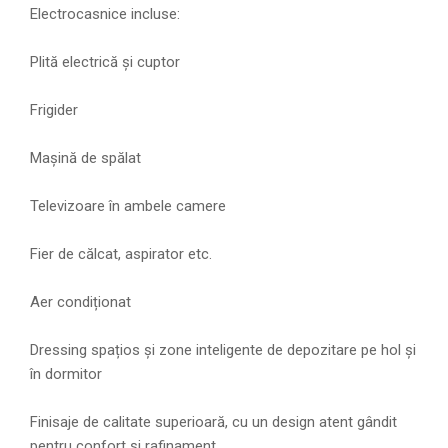
Electrocasnice incluse:
Plită electrică și cuptor
Frigider
Mașină de spălat
Televizoare în ambele camere
Fier de călcat, aspirator etc.
Aer condiționat
Dressing spațios și zone inteligente de depozitare pe hol și
în dormitor
Finisaje de calitate superioară, cu un design atent gândit
pentru confort și rafinament