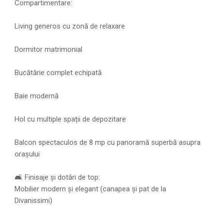
Compartimentare:
Living generos cu zonă de relaxare
Dormitor matrimonial
Bucătărie complet echipată
Baie modernă
Hol cu multiple spații de depozitare
Balcon spectaculos de 8 mp cu panoramă superbă asupra
orașului
🛋️ Finisaje și dotări de top:
Mobilier modern și elegant (canapea și pat de la
Divanissimi)