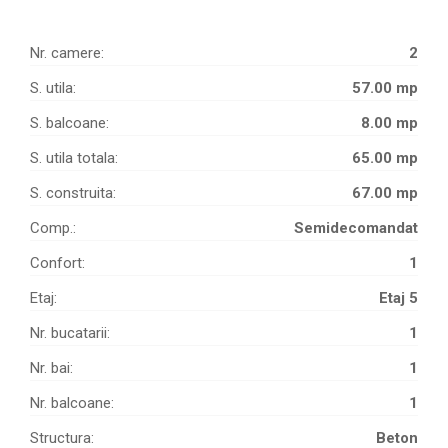
Nr. camere:
2
S. utila:
57.00 mp
S. balcoane:
8.00 mp
S. utila totala:
65.00 mp
S. construita:
67.00 mp
Comp.:
Semidecomandat
Confort:
1
Etaj:
Etaj 5
Nr. bucatarii:
1
Nr. bai:
1
Nr. balcoane:
1
Structura:
Beton