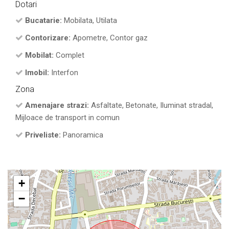
Dotari
Bucatarie:
Mobilata, Utilata
Contorizare:
Apometre, Contor gaz
Mobilat:
Complet
Imobil:
Interfon
Zona
Amenajare strazi:
Asfaltate, Betonate, Iluminat stradal,
Mijloace de transport in comun
Priveliste:
Panoramica
+
−