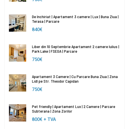
De Inchiriat | Apartament 3 camere | Lux | Buna Ziua |
Terasa | Parcare
840€
Liber din 10 Septembrie Apartament 2 camere Iulius |
Park Lake | FSEGA | Parcare
750€
Apartament 3 Camere | Cu Parcare Buna Ziua | Zona
Lidl pe Str. Theodor Capidan
750€
Pet friendly | Apartament Lux | 2 Camere | Parcare
Subterana | Zona Zorilor
800€
+ TVA