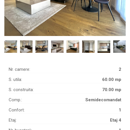
Nr. camere:
2
S. utila:
60.00 mp
S. construita:
70.00 mp
Comp.:
Semidecomandat
Confort:
1
Etaj:
Etaj 4