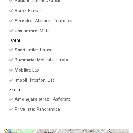
Podele:
Parchet, Gresie
Stare:
Finisat
Ferestre:
Aluminiu, Termopan
Usa intrare:
Metal
Dotari
Spatii utile:
Terasa
Bucatarie:
Mobilata, Utilata
Mobilat:
Lux
Imobil:
Interfon, Lift
Zona
Amenajare strazi:
Asfaltate
Priveliste:
Panoramica