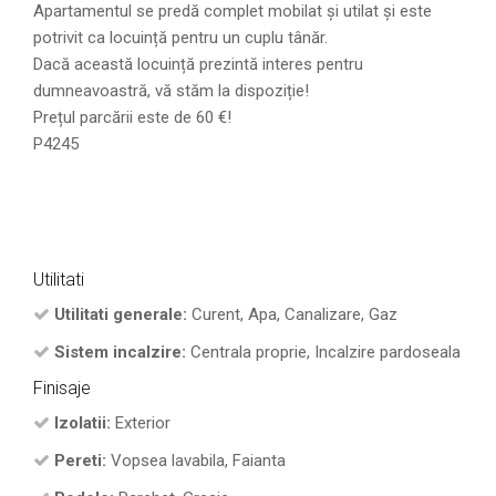
Apartamentul se predă complet mobilat și utilat și este
potrivit ca locuință pentru un cuplu tânăr.
Dacă această locuință prezintă interes pentru
dumneavoastră, vă stăm la dispoziție!
Prețul parcării este de 60 €!
P4245
Utilitati
Utilitati generale:
Curent, Apa, Canalizare, Gaz
Sistem incalzire:
Centrala proprie, Incalzire pardoseala
Finisaje
Izolatii:
Exterior
Pereti:
Vopsea lavabila, Faianta