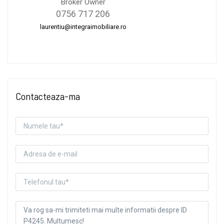
Broker Owner
0756 717 206
laurentiu@integraimobiliare.ro
Contacteaza-ma