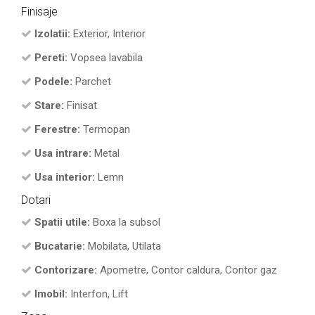
Finisaje
Izolatii:
Exterior, Interior
Pereti:
Vopsea lavabila
Podele:
Parchet
Stare:
Finisat
Ferestre:
Termopan
Usa intrare:
Metal
Usa interior:
Lemn
Dotari
Spatii utile:
Boxa la subsol
Bucatarie:
Mobilata, Utilata
Contorizare:
Apometre, Contor caldura, Contor gaz
Imobil:
Interfon, Lift