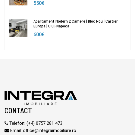
550€
Apartament Modern 2 Camere | Bloc Nou | Cartier
Europa | Cluj-Napoca
600€
CONTACT
Telefon:
(+4) 0757 281 473
Email:
office@integraimobiliare.ro