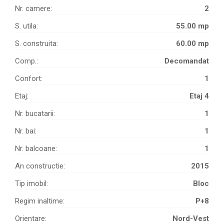
Nr. camere:
2
S. utila:
55.00 mp
S. construita:
60.00 mp
Comp.:
Decomandat
Confort:
1
Etaj:
Etaj 4
Nr. bucatarii:
1
Nr. bai:
1
Nr. balcoane:
1
An constructie:
2015
Tip imobil:
Bloc
Regim inaltime:
P+8
Orientare:
Nord-Vest