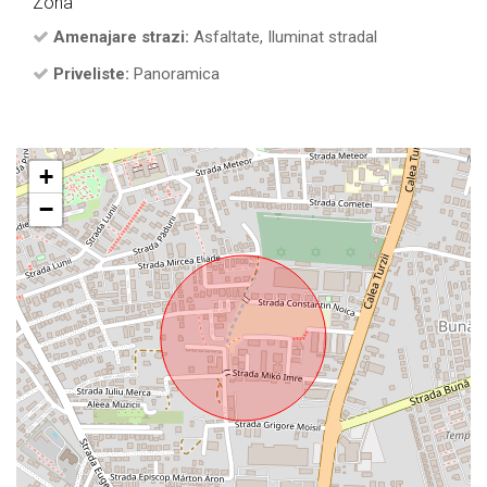
Zona
Amenajare strazi:
Asfaltate, Iluminat stradal
Priveliste:
Panoramica
+
−