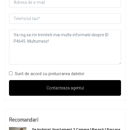
Sunt de acord cu prelucrarea datelor
Recomandari
De Inchiriat Apartament 2 Camere | Marasti | Parcare