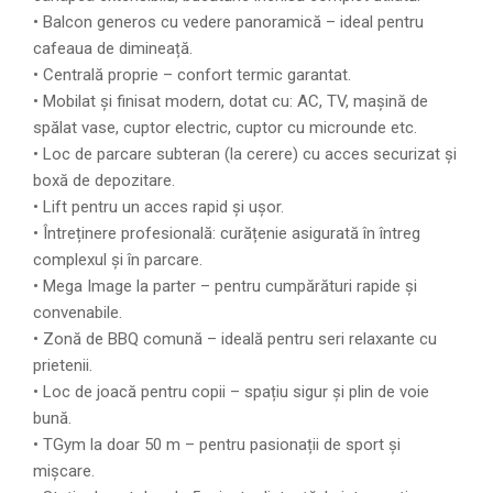
• Balcon generos cu vedere panoramică – ideal pentru
cafeaua de dimineață.
• Centrală proprie – confort termic garantat.
• Mobilat și finisat modern, dotat cu: AC, TV, mașină de
spălat vase, cuptor electric, cuptor cu microunde etc.
• Loc de parcare subteran (la cerere) cu acces securizat și
boxă de depozitare.
• Lift pentru un acces rapid și ușor.
• Întreținere profesională: curățenie asigurată în întreg
complexul și în parcare.
• Mega Image la parter – pentru cumpărături rapide și
convenabile.
• Zonă de BBQ comună – ideală pentru seri relaxante cu
prietenii.
• Loc de joacă pentru copii – spațiu sigur și plin de voie
bună.
• TGym la doar 50 m – pentru pasionații de sport și
mișcare.