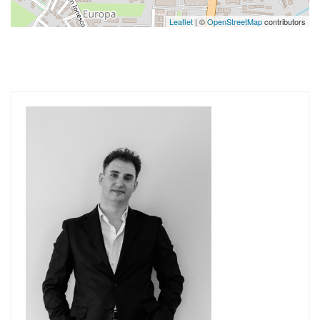
Leaflet
| ©
OpenStreetMap
contributors