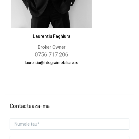
Laurentiu Faghiura
Broker Owner
0756 717 206
laurentiu@integraimobiliare.ro
Contacteaza-ma