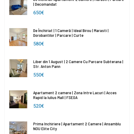
| Decomandat
650€
De Închiriat | 1 Cameră | Ideal Birou | Marasti |
Dorobantilor | Parcare | Curte
580€
Liber din 1 August | 2 Camere Cu Parcare Subterana |
Str. Anton Pann
550€
Apartament 2 camere | Zona Intre Lacuri | Acces
Rapid la Iulius Mall | FSEGA
520€
Prima Inchiriere | Apartament 2 Camere | Ansamblu
NOU Elite City