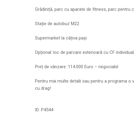
Grădiniță, parc cu aparate de fitness, parc pentru c
Stație de autobuz M22
Supermarket la câțiva pași
Opțional: loc de parcare exterioară cu CF individual
Preț de vânzare: 114.000 Euro – negociabil
Pentru mai multe detalii sau pentru a programa o v
cu drag!
ID: P4544