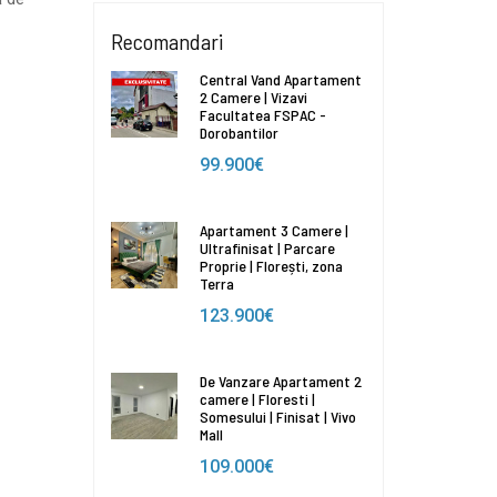
Recomandari
Central Vand Apartament
2 Camere | Vizavi
Facultatea FSPAC -
Dorobantilor
99.900€
Apartament 3 Camere |
Ultrafinisat | Parcare
Proprie | Florești, zona
Terra
123.900€
De Vanzare Apartament 2
camere | Floresti |
Somesului | Finisat | Vivo
Mall
109.000€