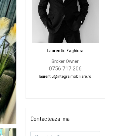
Laurentiu Faghiura
Broker Owner
0756 717 206
laurentiu@integraimobiliare.ro
Contacteaza-ma