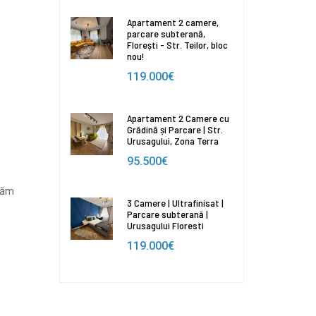
Apartament 2 camere,
parcare subterană,
Florești - Str. Teilor, bloc
nou!
119.000€
Apartament 2 Camere cu
Grădină și Parcare | Str.
Urusagului, Zona Terra
95.500€
ptăm
3 Camere | Ultrafinisat |
Parcare subterană |
Urusagului Floresti
119.000€