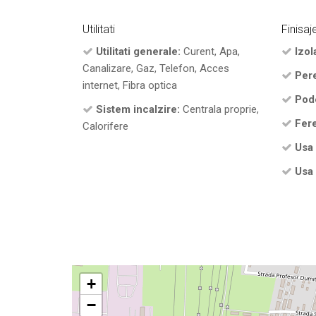
Utilitati
Finisaj
Utilitati generale:
Curent, Apa,
Izola
Canalizare, Gaz, Telefon, Acces
Pere
internet, Fibra optica
Pod
Sistem incalzire:
Centrala proprie,
Fere
Calorifere
Usa 
Usa 
+
−