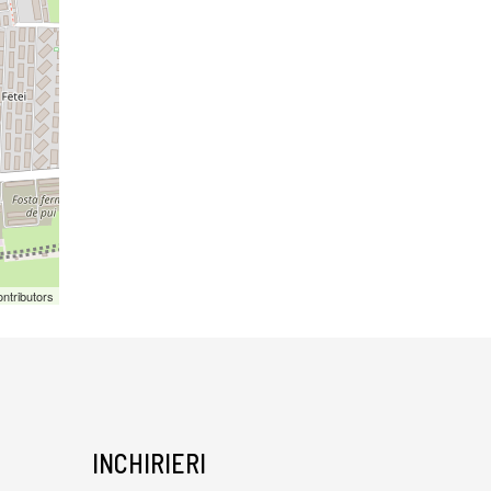
ntributors
INCHIRIERI