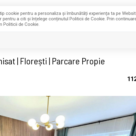
e tip cookie pentru a personaliza și îmbunătăți experiența ta pe Websi
entru a citi și înțelege conținutul Politicii de Cookie. Prin continua
m Politicii de Cookie.
INCHIRIERI
DESPRE NOI
sat | Florești | Parcare Propie
11