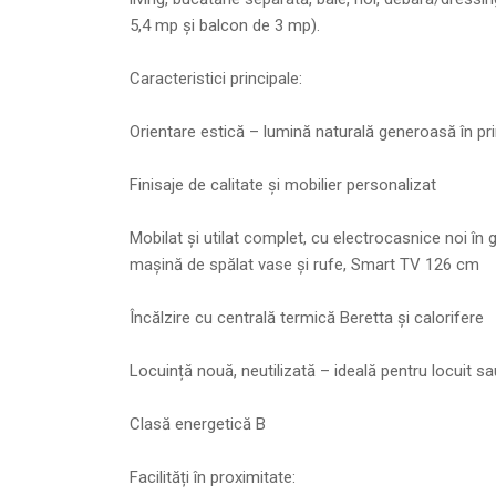
5,4 mp și balcon de 3 mp).
Caracteristici principale:
Orientare estică – lumină naturală generoasă în pri
Finisaje de calitate și mobilier personalizat
Mobilat și utilat complet, cu electrocasnice noi în ga
mașină de spălat vase și rufe, Smart TV 126 cm
Încălzire cu centrală termică Beretta și calorifere
Locuință nouă, neutilizată – ideală pentru locuit sau
Clasă energetică B
Facilități în proximitate: