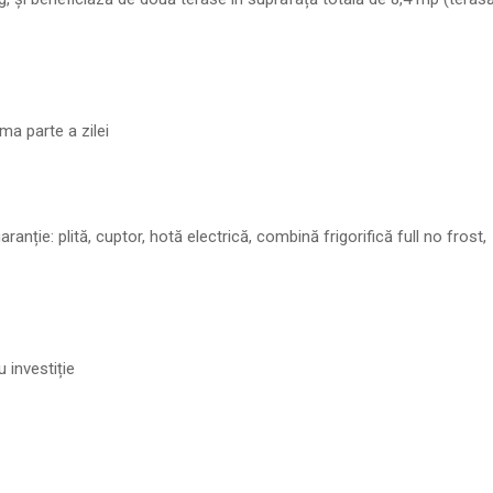
ma parte a zilei
ranție: plită, cuptor, hotă electrică, combină frigorifică full no frost,
 investiție