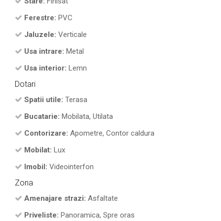
Stare:
Finisat
Ferestre:
PVC
Jaluzele:
Verticale
Usa intrare:
Metal
Usa interior:
Lemn
Dotari
Spatii utile:
Terasa
Bucatarie:
Mobilata, Utilata
Contorizare:
Apometre, Contor caldura
Mobilat:
Lux
Imobil:
Videointerfon
Zona
Amenajare strazi:
Asfaltate
Priveliste:
Panoramica, Spre oras