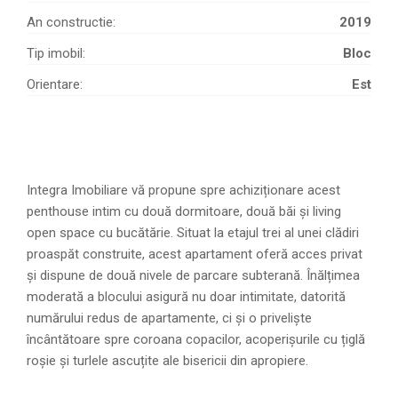
An constructie:
2019
Tip imobil:
Bloc
Orientare:
Est
Integra Imobiliare vă propune spre achiziționare acest
penthouse intim cu două dormitoare, două băi și living
open space cu bucătărie. Situat la etajul trei al unei clădiri
proaspăt construite, acest apartament oferă acces privat
și dispune de două nivele de parcare subterană. Înălțimea
moderată a blocului asigură nu doar intimitate, datorită
numărului redus de apartamente, ci și o priveliște
încântătoare spre coroana copacilor, acoperișurile cu țiglă
roșie și turlele ascuțite ale bisericii din apropiere.