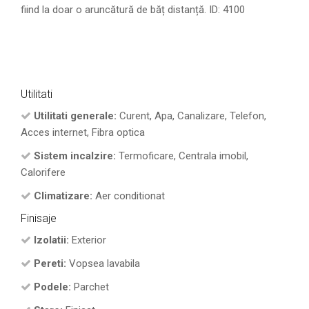
fiind la doar o aruncătură de băț distanță. ID: 4100
Utilitati
Utilitati generale:
Curent, Apa, Canalizare, Telefon,
Acces internet, Fibra optica
Sistem incalzire:
Termoficare, Centrala imobil,
Calorifere
Climatizare:
Aer conditionat
Finisaje
Izolatii:
Exterior
Pereti:
Vopsea lavabila
Podele:
Parchet