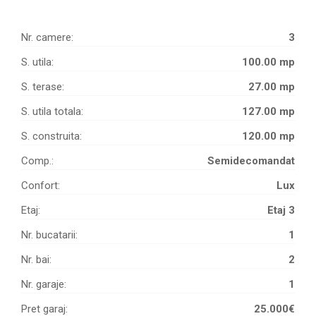
Nr. camere:
3
S. utila:
100.00 mp
S. terase:
27.00 mp
S. utila totala:
127.00 mp
S. construita:
120.00 mp
Comp.:
Semidecomandat
Confort:
Lux
Etaj:
Etaj 3
Nr. bucatarii:
1
Nr. bai:
2
Nr. garaje:
1
Pret garaj:
25.000€