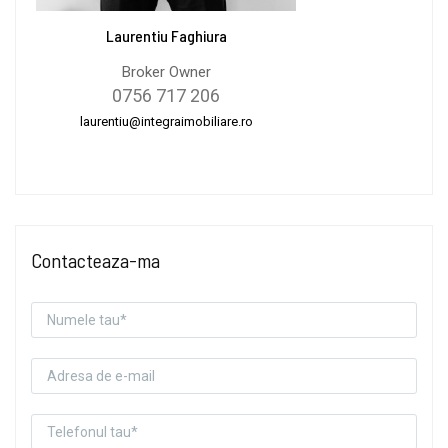
Laurentiu Faghiura
Broker Owner
0756 717 206
laurentiu@integraimobiliare.ro
Contacteaza-ma