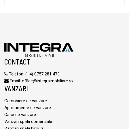
CONTACT
Telefon:
(+4) 0757 281 473
Email:
office@integraimobiliare.ro
VANZARI
Garsoniere de vanzare
Apartamente de vanzare
Case de vanzare
Vanzari spatii comerciale
Vanzari spatii birouri