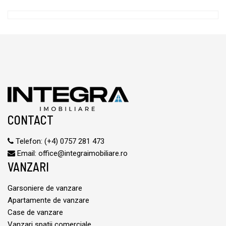
CONTACT
Telefon:
(+4) 0757 281 473
Email:
office@integraimobiliare.ro
VANZARI
Garsoniere de vanzare
Apartamente de vanzare
Case de vanzare
Vanzari spatii comerciale