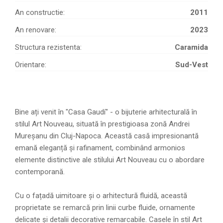
An constructie:
2011
An renovare:
2023
Structura rezistenta:
Caramida
Orientare:
Sud-Vest
Bine ați venit în "Casa Gaudí" - o bijuterie arhitecturală în
stilul Art Nouveau, situată în prestigioasa zonă Andrei
Mureșanu din Cluj-Napoca. Această casă impresionantă
emană eleganță și rafinament, combinând armonios
elemente distinctive ale stilului Art Nouveau cu o abordare
contemporană.
Cu o fațadă uimitoare și o arhitectură fluidă, această
proprietate se remarcă prin linii curbe fluide, ornamente
delicate și detalii decorative remarcabile. Casele în stil Art