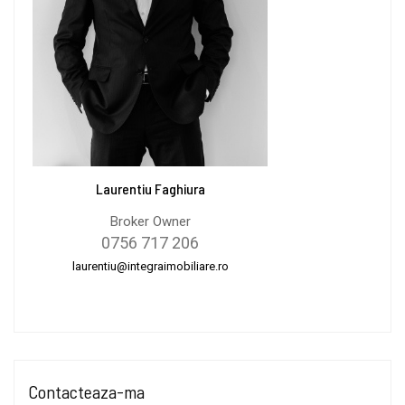
Laurentiu Faghiura
Broker Owner
0756 717 206
laurentiu@integraimobiliare.ro
Contacteaza-ma