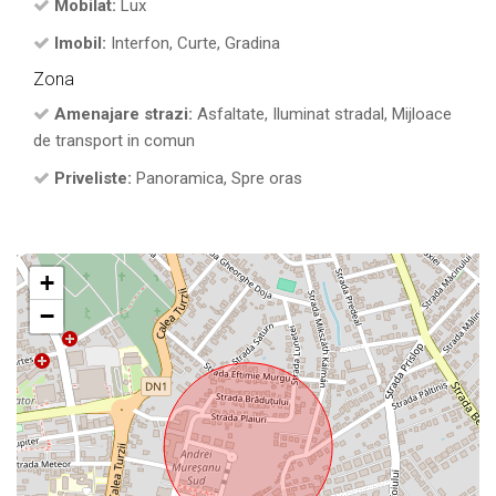
Mobilat:
Lux
Imobil:
Interfon, Curte, Gradina
Zona
Amenajare strazi:
Asfaltate, Iluminat stradal, Mijloace
de transport in comun
Priveliste:
Panoramica, Spre oras
+
−