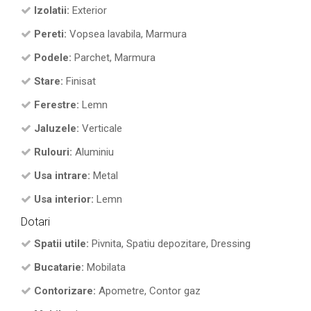
Izolatii:
Exterior
Pereti:
Vopsea lavabila, Marmura
Podele:
Parchet, Marmura
Stare:
Finisat
Ferestre:
Lemn
Jaluzele:
Verticale
Rulouri:
Aluminiu
Usa intrare:
Metal
Usa interior:
Lemn
Dotari
Spatii utile:
Pivnita, Spatiu depozitare, Dressing
Bucatarie:
Mobilata
Contorizare:
Apometre, Contor gaz