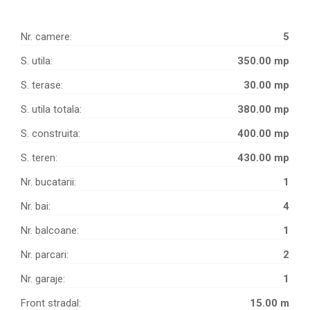
Nr. camere:
5
S. utila:
350.00 mp
S. terase:
30.00 mp
S. utila totala:
380.00 mp
S. construita:
400.00 mp
S. teren:
430.00 mp
Nr. bucatarii:
1
Nr. bai:
4
Nr. balcoane:
1
Nr. parcari:
2
Nr. garaje:
1
Front stradal:
15.00 m