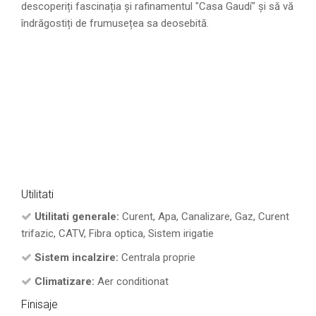
descoperiți fascinația și rafinamentul "Casa Gaudí" și să vă
îndrăgostiți de frumusețea sa deosebită.
Utilitati
Utilitati generale:
Curent, Apa, Canalizare, Gaz, Curent
trifazic, CATV, Fibra optica, Sistem irigatie
Sistem incalzire:
Centrala proprie
Climatizare:
Aer conditionat
Finisaje