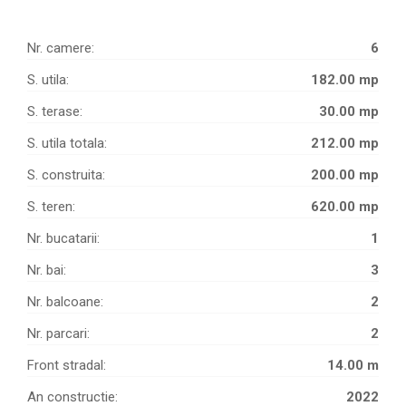
Nr. camere:
6
S. utila:
182.00 mp
S. terase:
30.00 mp
S. utila totala:
212.00 mp
S. construita:
200.00 mp
S. teren:
620.00 mp
Nr. bucatarii:
1
Nr. bai:
3
Nr. balcoane:
2
Nr. parcari:
2
Front stradal:
14.00 m
An constructie:
2022