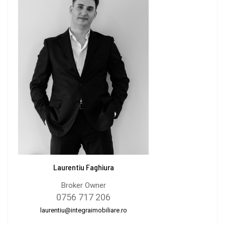
Laurentiu Faghiura
Broker Owner
0756 717 206
laurentiu@integraimobiliare.ro