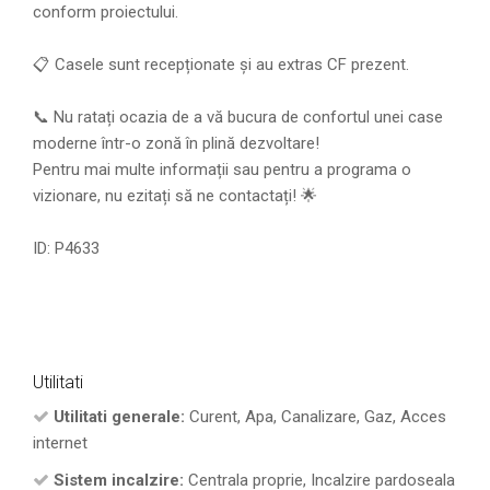
conform proiectului.
📋 Casele sunt recepționate și au extras CF prezent.
📞 Nu ratați ocazia de a vă bucura de confortul unei case
moderne într-o zonă în plină dezvoltare!
Pentru mai multe informații sau pentru a programa o
vizionare, nu ezitați să ne contactați! 🌟
ID: P4633
Utilitati
Utilitati generale:
Curent, Apa, Canalizare, Gaz, Acces
internet
Sistem incalzire:
Centrala proprie, Incalzire pardoseala