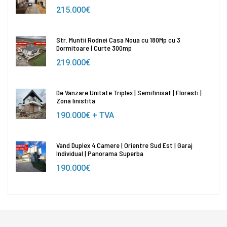
215.000€
Str. Muntii Rodnei Casa Noua cu 180Mp cu 3
Dormitoare | Curte 300mp
219.000€
De Vanzare Unitate Triplex | Semifinisat | Floresti |
Zona linistita
190.000€
+ TVA
Vand Duplex 4 Camere | Orientre Sud Est | Garaj
Individual | Panorama Superba
190.000€