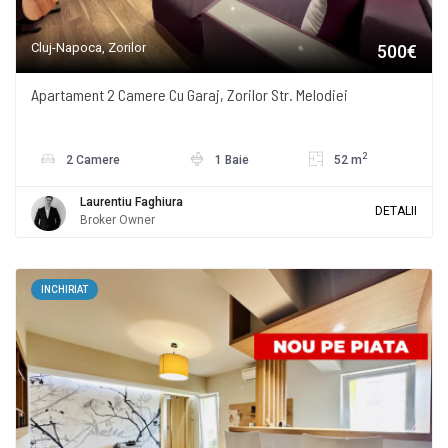
Cluj-Napoca, Zorilor
500€
Apartament 2 Camere Cu Garaj, Zorilor Str. Melodiei
2
2 Camere
1 Baie
52 m
Laurentiu Faghiura
DETALII
Broker Owner
INCHIRIAT