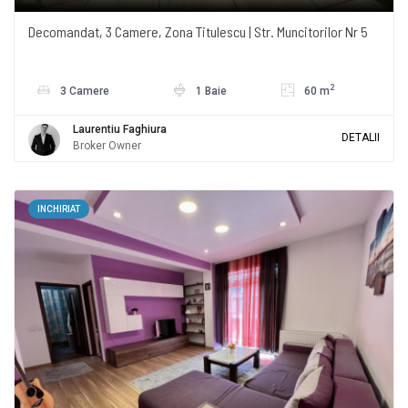
Decomandat, 3 Camere, Zona Titulescu | Str. Muncitorilor Nr 5
2
3 Camere
1 Baie
60 m
Laurentiu Faghiura
DETALII
Broker Owner
INCHIRIAT