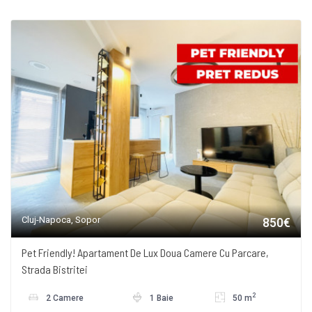
Cluj-Napoca, Sopor
850€
Pet Friendly! Apartament De Lux Doua Camere Cu Parcare,
Strada Bistritei
2
2 Camere
1 Baie
50 m