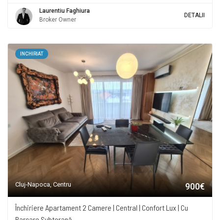
Laurentiu Faghiura
DETALII
Broker Owner
INCHIRIAT
Cluj-Napoca, Centru
900€
Închiriere Apartament 2 Camere | Central | Confort Lux | Cu
Parcare Subterană