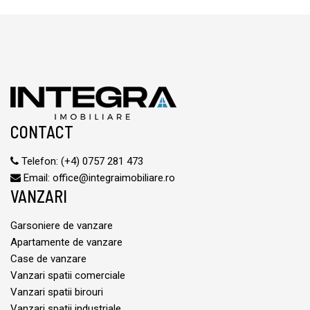
CONTACT
Telefon:
(+4) 0757 281 473
Email:
office@integraimobiliare.ro
VANZARI
Garsoniere de vanzare
Apartamente de vanzare
Case de vanzare
Vanzari spatii comerciale
Vanzari spatii birouri
Vanzari spatii industriale