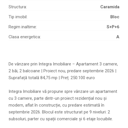
Structura:
Caramida
Tip imobil:
Bloc
Regim inaltime:
S+P+6
Clasa energetica:
A
De vânzare prin Integra Imobiliare – Apartament 3 camere,
2 băi, 2 balcoane | Proiect nou, predare septembrie 2026 |
Suprafață totală 84,75 mp | Preț: 250.100 euro
Integra Imobiliare vă propune spre vânzare un apartament
cu 3 camere, parte dintr-un proiect rezidențial nou și
modern, aflat în construcție, cu predare estimată în
septembrie 2026. Blocul este structurat pe 9 niveluri: 2
subsoluri, parter cu spații comerciale și 6 etaje locuibile.