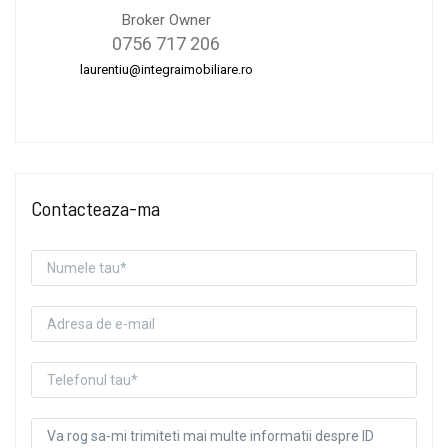
Broker Owner
0756 717 206
laurentiu@integraimobiliare.ro
Contacteaza-ma