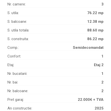
Nr. camere:
3
S. utila:
76.22 mp
S. balcoane:
12.38 mp
S. utila totala:
88.60 mp
S. construita:
86.22 mp
Comp.:
Semidecomandat
Confort:
1
Etaj:
Etaj 2
Nr. bucatarii:
1
Nr. bai:
2
Nr. balcoane:
2
Pret garaj:
22.000€ + TVA
An constructie:
2025