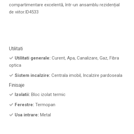
compartimentare excelentă, într-un ansamblu rezidențial
de viitor.ID4533
Utilitati
Utilitati generale:
Curent, Apa, Canalizare, Gaz, Fibra
optica
Sistem incalzire:
Centrala imobil, Incalzire pardoseala
Finisaje
Izolatii:
Bloc izolat termic
Ferestre:
Termopan
Usa intrare:
Metal