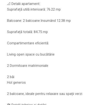
📐 Detalii apartament:
Suprafață utilă interioară: 76.22 mp
Balcoane: 2 balcoane însumând 12.38 mp
Suprafață totală: 84.75 mp
Compartimentare eficientă:
Living open space cu bucătărie
2 Dormitoare matrimoniale
2 băi
Hol generos
2 balcoane, ideale pentru relaxare sau spații verzi