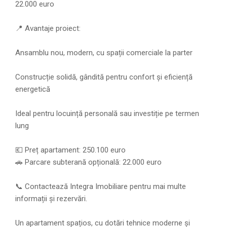
22.000 euro
📍 Avantaje proiect:
Ansamblu nou, modern, cu spații comerciale la parter
Construcție solidă, gândită pentru confort și eficiență
energetică
Ideal pentru locuință personală sau investiție pe termen
lung
💶 Preț apartament: 250.100 euro
🚗 Parcare subterană opțională: 22.000 euro
📞 Contactează Integra Imobiliare pentru mai multe
informații și rezervări.
Un apartament spațios, cu dotări tehnice moderne și