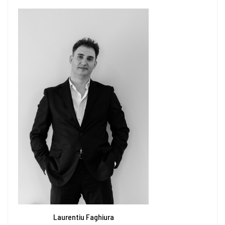
Laurentiu Faghiura