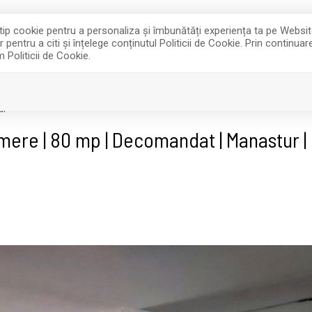
e tip cookie pentru a personaliza și îmbunătăți experiența ta pe Websi
entru a citi și înțelege conținutul Politicii de Cookie. Prin continua
m Politicii de Cookie.
INCHIRIERI
DESPRE NOI
ur
amere | 80 mp | Decomandat | Manastur |