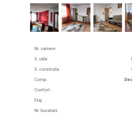
Nr. camere:
S. utila:
S. construita:
Comp.:
De
Confort:
Etaj:
Nr. bucatarii: