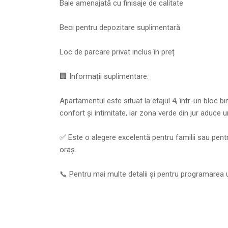
Baie amenajată cu finisaje de calitate
Beci pentru depozitare suplimentară
Loc de parcare privat inclus în preț
🏢 Informații suplimentare:
Apartamentul este situat la etajul 4, într-un bloc bi
confort și intimitate, iar zona verde din jur aduce un
✅ Este o alegere excelentă pentru familii sau pent
oraș.
📞 Pentru mai multe detalii și pentru programarea 