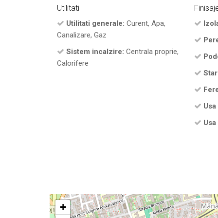
Utilitati
Finisaj
Utilitati generale:
Curent, Apa,
Izola
Canalizare, Gaz
Pere
Sistem incalzire:
Centrala proprie,
Pod
Calorifere
Star
Fere
Usa 
Usa 
+