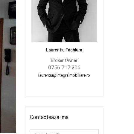
Laurentiu Faghiura
Broker Owner
0756 717 206
laurentiu@integraimobiliare.ro
Contacteaza-ma