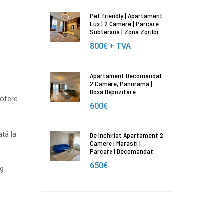
Pet friendly | Apartament
Lux | 2 Camere | Parcare
Subterana | Zona Zorilor
800€
+ TVA
Apartament Decomandat
2 Camere, Panorama |
Boxa Depozitare
 ofere
600€
ată la
De Inchiriat Apartament 2
Camere | Marasti |
Parcare | Decomandat
650€
09