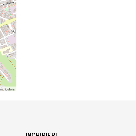
ntributors
INCHIRIERI