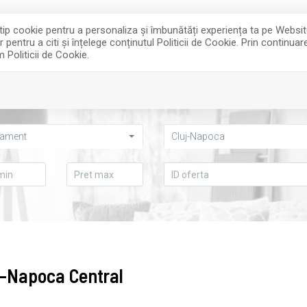
e tip cookie pentru a personaliza și îmbunătăți experiența ta pe Websi
entru a citi și înțelege conținutul Politicii de Cookie. Prin continua
m Politicii de Cookie.
INCHIRIERI
DESPRE NOI
tament
Cluj-Napoca
j-Napoca Central