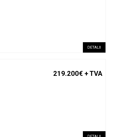
DETALII
219.200€
+ TVA
DETALII