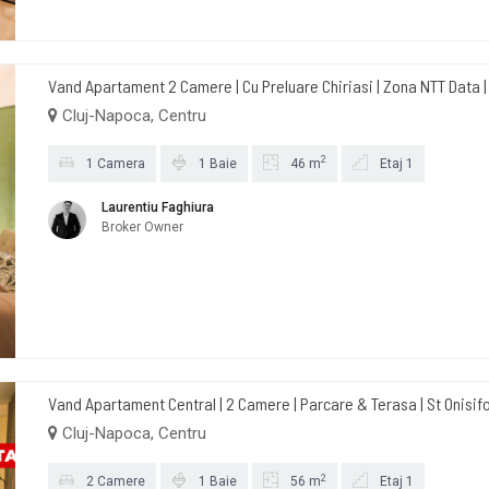
Vand Apartament 2 Camere | Cu Preluare Chiriasi | Zona NTT Data |
Cluj-Napoca, Centru
2
1 Camera
1 Baie
46 m
Etaj 1
Laurentiu Faghiura
Broker Owner
Vand Apartament Central | 2 Camere | Parcare & Terasa | St Onisifo
Cluj-Napoca, Centru
2
2 Camere
1 Baie
56 m
Etaj 1