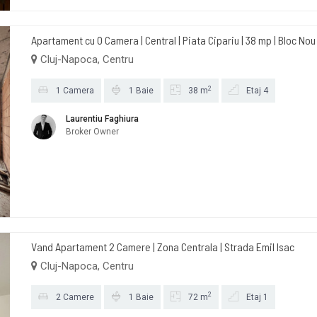
Apartament cu O Camera | Central | Piata Cipariu | 38 mp | Bloc No
Cluj-Napoca, Centru
2
1 Camera
1 Baie
38 m
Etaj 4
Laurentiu Faghiura
Broker Owner
Vand Apartament 2 Camere | Zona Centrala | Strada Emil Isac
Cluj-Napoca, Centru
2
2 Camere
1 Baie
72 m
Etaj 1