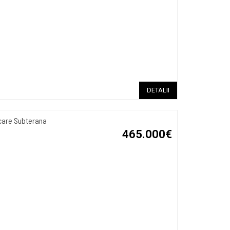
DETALII
rcare Subterana
465.000€