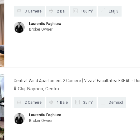
2
3 Camere
2 Bai
106 m
Etaj 3
Laurentiu Faghiura
Broker Owner
Central Vand Apartament 2 Camere | Vizavi Facultatea FSPAC - Do
Cluj-Napoca, Centru
2
2 Camere
1 Baie
35 m
Demisol
Laurentiu Faghiura
Broker Owner