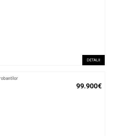
DETALII
robantilor
99.900€