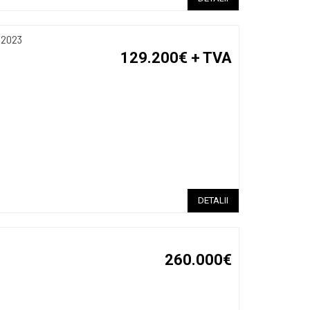
u 2023
129.200€
+ TVA
DETALII
260.000€