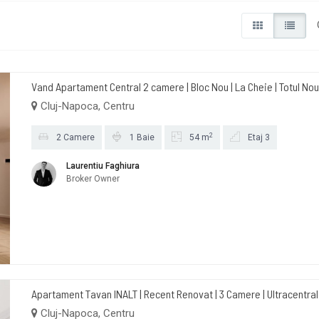
Vand Apartament Central 2 camere | Bloc Nou | La Cheie | Totul No
Cluj-Napoca, Centru
2
2 Camere
1 Baie
54 m
Etaj 3
Laurentiu Faghiura
Broker Owner
Apartament Tavan INALT | Recent Renovat | 3 Camere | Ultracentral 
Cluj-Napoca, Centru