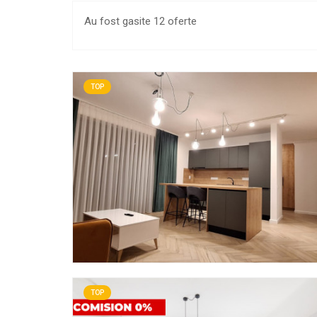
Au fost gasite 12 oferte
TOP
TOP