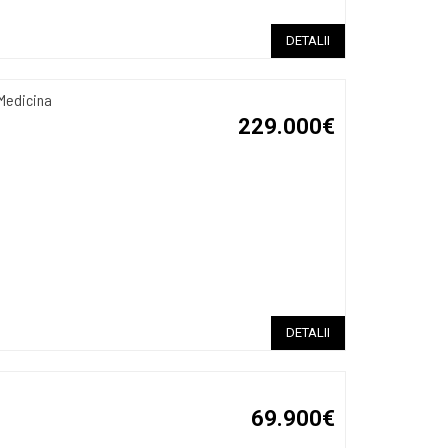
DETALII
 Medicina
229.000€
DETALII
69.900€