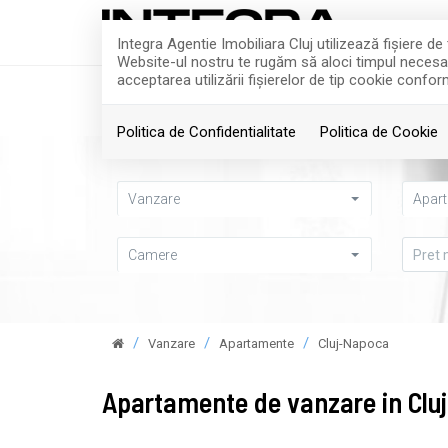
Integra Agentie Imobiliara Cluj utilizează fişiere d
Website-ul nostru te rugăm să aloci timpul necesar p
acceptarea utilizării fişierelor de tip cookie confor
ACASA
VANZARI
Politica de Confidentialitate
Politica de Cookie
Vanzare
Apar
Camere
Vanzare
Apartamente
Cluj-Napoca
Apartamente de vanzare in Clu