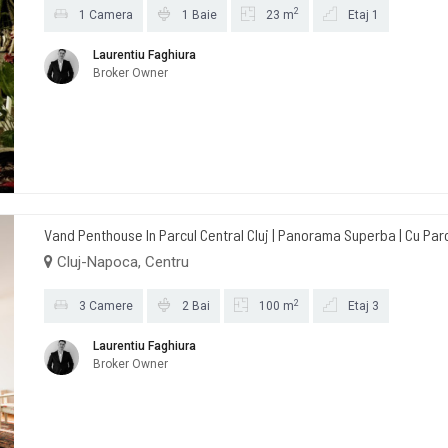
2
1 Camera
1 Baie
23 m
Etaj 1
Laurentiu Faghiura
Broker Owner
Vand Penthouse In Parcul Central Cluj | Panorama Superba | Cu Pa
Cluj-Napoca, Centru
2
3 Camere
2 Bai
100 m
Etaj 3
Laurentiu Faghiura
Broker Owner