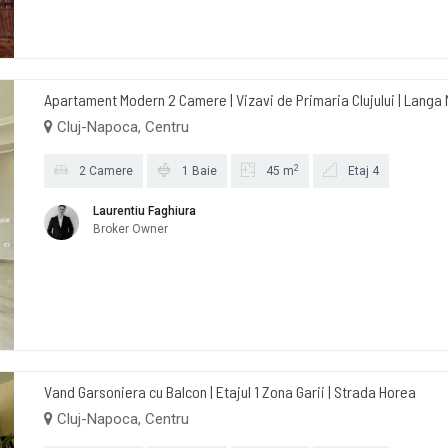
Apartament Modern 2 Camere | Vizavi de Primaria Clujului | Langa
Cluj-Napoca, Centru
2
2 Camere
1 Baie
45 m
Etaj 4
Laurentiu Faghiura
Broker Owner
Vand Garsoniera cu Balcon | Etajul 1 Zona Garii | Strada Horea
Cluj-Napoca, Centru