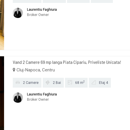
Laurentiu Faghiura
Broker Owner
Vand 2 Camere 69 mp langa Piata Cipariu, Priveliste Unicata!
Cluj-Napoca, Centru
2
2 Camere
2 Bai
68 m
Etaj 4
Laurentiu Faghiura
Broker Owner