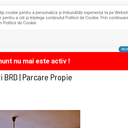
e tip cookie pentru a personaliza și îmbunătăți experiența ta pe Websi
entru a citi și înțelege conținutul Politicii de Cookie. Prin continua
m Politicii de Cookie.
INCHIRIERI
DESPRE NOI
INCH
unt nu mai este activ !
i BRD | Parcare Propie