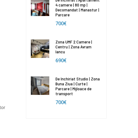
4 camere | 80 mp |
Decomandat | Manastur |
Parcare
700€
Zona UMF 2 Camere |
Centru | Zona Avram
Iancu
690€
De Inchiriat Studio | Zona
Buna Ziua | Curte |
Parcare | Mijloace de
transport
700€
tor