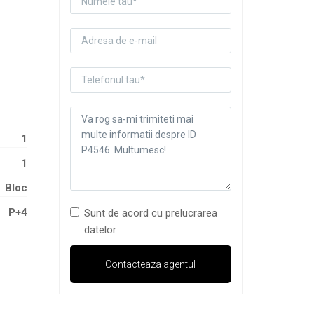
1
1
Bloc
P+4
Sunt de acord cu prelucrarea
datelor