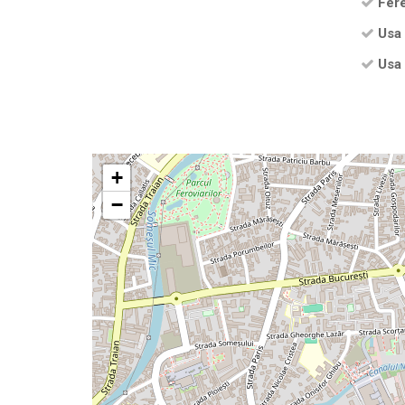
Fere
Usa 
Usa 
+
−