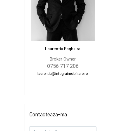
Laurentiu Faghiura
Broker Owner
0756 717 206
laurentiu@integraimobiliare.ro
Contacteaza-ma