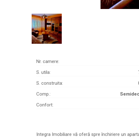
Nr. camere:
S. utila:
S. construita:
Comp.:
Semide
Confort:
Integra Imobiliare vă oferă spre închiriere un apar